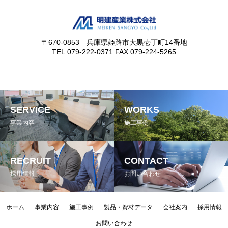
〒670-0853 兵庫県姫路市大黒壱丁町14番地
TEL:079-222-0371 FAX:079-224-5265
SERVICE
WORKS
事業内容
施工事例
RECRUIT
CONTACT
採用情報
お問い合わせ
ホーム
事業内容
施工事例
製品・資材データ
会社案内
採用情報
お問い合わせ