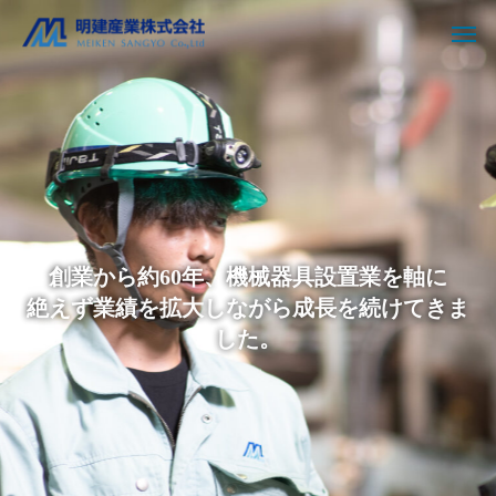
創業から約60年、機械器具設置業を軸に
絶えず業績を拡大しながら成長を続けてきま
した。