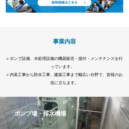
事業内容
○ ポンプ設備、水処理設備の機器販売・据付・メンテナンスを行
っています。
○ 内装工事から防水工事、建築工事まで幅広い分野で、皆様のお
役に立ちます。
ポンプ場・排水機場
.