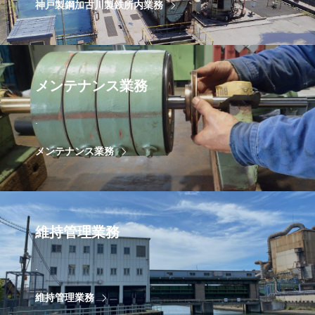
神戸製鋼加古川製鉄所内業務
メンテナンス業務
.
メンテナンス業務
維持管理業務
.
維持管理業務