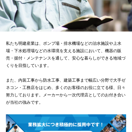
私たち明建産業は、ポンプ場・排水機場などの治水施設や上水
場・下水処理場などの水環境を支える施設において、
機器の販
売・据付・メンテナンスを通して、安心な暮らしができる地域づ
くりを目指しています。
また、内装工事から防水工事、建築工事まで幅広い分野で
大手ゼ
ネコン・工務店をはじめ、多くのお客様のお役に立てる様、日々
努力しております。
メーカーから一次代理店としてのお付き合い
が当社の強みです。