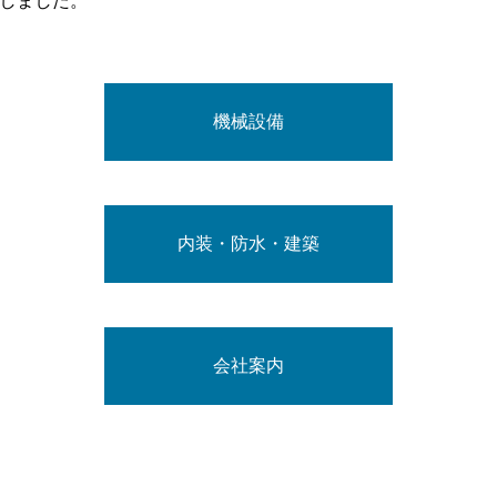
しました。
機械設備
内装・防水・建築
会社案内